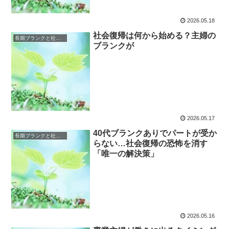
2026.05.18
社会復帰は何から始める？主婦の
長期ブランクと社会復帰の恐怖
ブランクが
2026.05.17
40代ブランクありでパートが受か
長期ブランクと社会復帰の恐怖
らない…社会復帰の恐怖を消す
「唯一の解決策」
2026.05.16