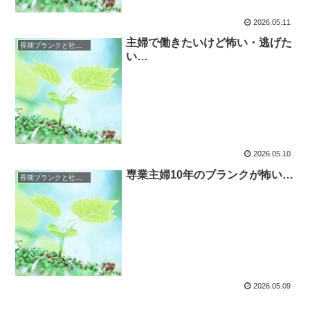
2026.05.11
主婦で働きたいけど怖い・逃げた
長期ブランクと社会復帰の恐怖
い…
2026.05.10
専業主婦10年のブランクが怖い…
長期ブランクと社会復帰の恐怖
2026.05.09