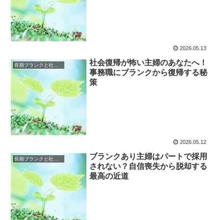
2026.05.13
社会復帰が怖い主婦のあなたへ！
長期ブランクと社会復帰の恐怖
事務職にブランクから復帰する秘
策
2026.05.12
ブランクあり主婦はパートで採用
長期ブランクと社会復帰の恐怖
されない？自信喪失から脱却する
最高の近道